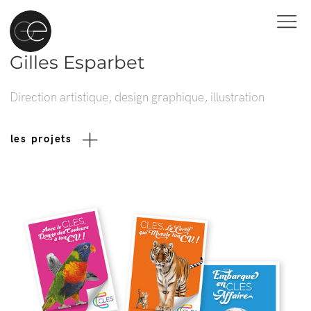
Gilles Esparbet
Direction artistique, design graphique, illustration
les projets